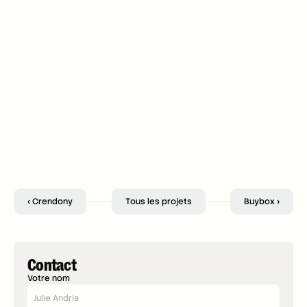
‹ Crendony
Tous les projets
Buybox ›
Contact
Votre nom