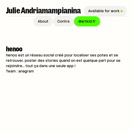
Julie Andriamampianina
Available for work 
About
Contra
@artkid.fr
henoo
henoo est un réseau social créé pour localiser ses potes et se 
retrouver, poster des stories quand on est quelque part pour se 
rejoindre… tout ça dans une seule app !
Team : anagram